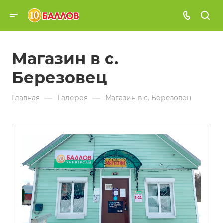
Магазин в с.
Березовец
—
—
Главная
Галерея
Магазин в с. Березовец